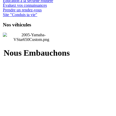
Éducation à la sécurité routière
Évaluez vos connaissances
Prendre un rendez-vous
Site "Conduis ta vie"
Nos véhicules
Nous Embauchons