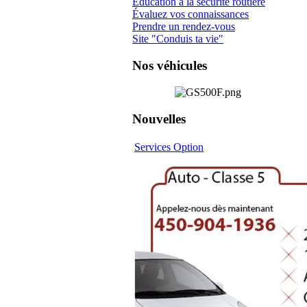
Éducation à la sécurité routière
Évaluez vos connaissances
Prendre un rendez-vous
Site "Conduis ta vie"
Nos véhicules
Nouvelles
Services Option